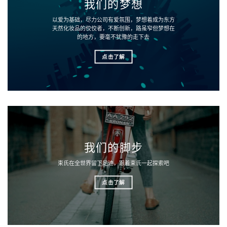
我们的梦想
以爱为基础，尽力公司有爱氛围，梦想着成为东方
天然化妆品的佼佼者，不断创新，路虽窄但梦想在
的地方，要毫不犹豫的走下去
点击了解
我们的脚步
束氏在全世界留下足迹，跟着束氏一起探索吧
点击了解