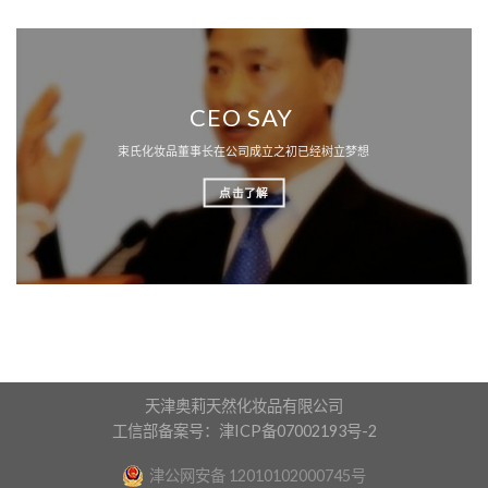
CEO SAY
束氏化妆品董事长在公司成立之初已经树立梦想
点击了解
天津奥莉天然化妆品有限公司
工信部备案号：津ICP备07002193号-2
津公网安备 12010102000745号