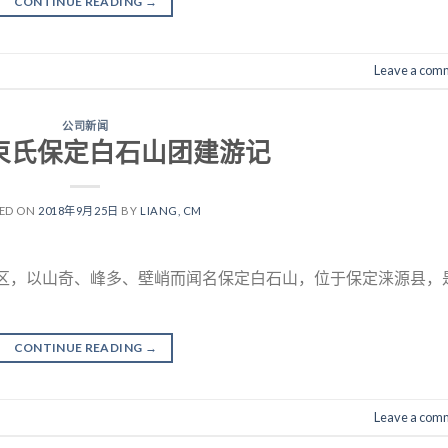
CONTINUE READING
→
Leave a com
公司新闻
年束氏保定白石山团建游记
ED ON
2018年9月25日
BY
LIANG, CM
景区，以山奇、峰多、壁峭而闻名保定白石山，位于保定涞源县，
CONTINUE READING
→
Leave a com