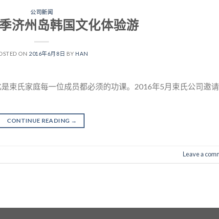
公司新闻
年夏季济州岛韩国文化体验游
OSTED ON
2016年6月8日
BY
HAN
是束氏家庭每一位成员都必须的功课。2016年5月束氏公司邀
CONTINUE READING
→
Leave a com