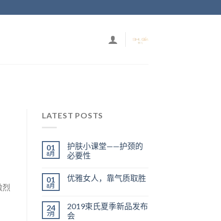
LATEST POSTS
护肤小课堂——护颈的
01
8月
必要性
优雅女人，靠气质取胜
01
8月
激烈
2019束氏夏季新品发布
24
7月
会