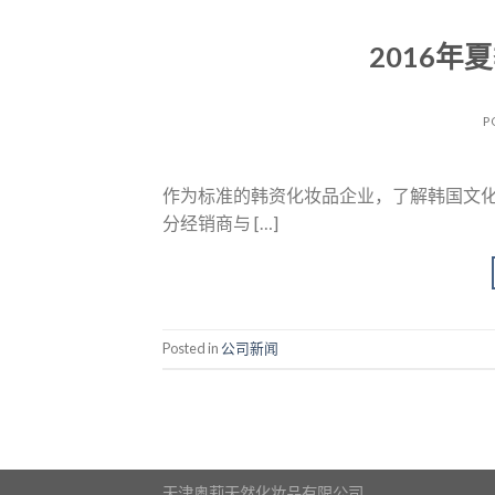
2016
P
作为标准的韩资化妆品企业，了解韩国文化
分经销商与 […]
Posted in
公司新闻
天津奥莉天然化妆品有限公司