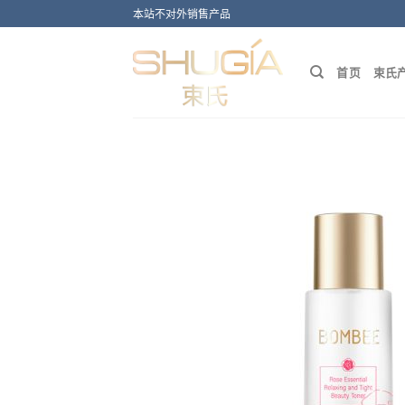
Skip
本站不对外销售产品
to
content
首页
束氏