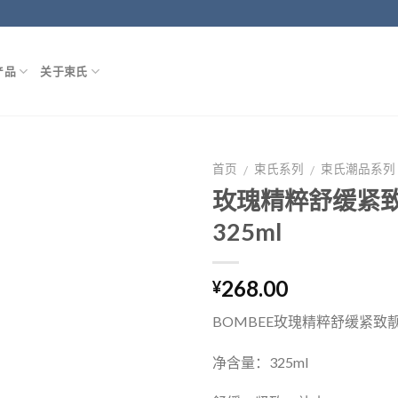
产品
关于束氏
首页
束氏系列
束氏潮品系列
/
/
玫瑰精粹舒缓紧
325ml
268.00
¥
BOMBEE玫瑰精粹舒缓紧致
净含量：325ml