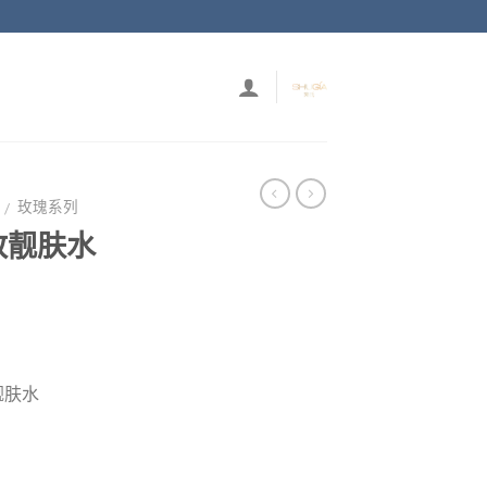
玫瑰系列
/
致靓肤水
靓肤水