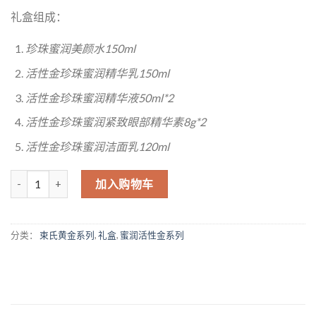
礼盒组成：
珍珠蜜润美颜水150ml
活性金珍珠蜜润精华乳150ml
活性金珍珠蜜润精华液50ml*2
活性金珍珠蜜润紧致眼部精华素8g*2
活性金珍珠蜜润洁面乳120ml
数量
加入购物车
分类：
束氏黄金系列
,
礼盒
,
蜜润活性金系列