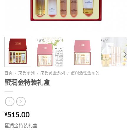
首页
束氏系列
束氏黄金系列
蜜润活性金系列
/
/
/
蜜润金特装礼盒
515.00
¥
蜜润金特装礼盒