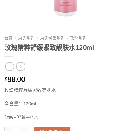
首页
束氏系列
束氏潮品系列
玫瑰系列
/
/
/
玫瑰精粹舒缓紧致靓肤水120ml
88.00
¥
玫瑰精粹舒缓紧致亮肤水
净含量：120ml
舒缓+紧致+补水
数量