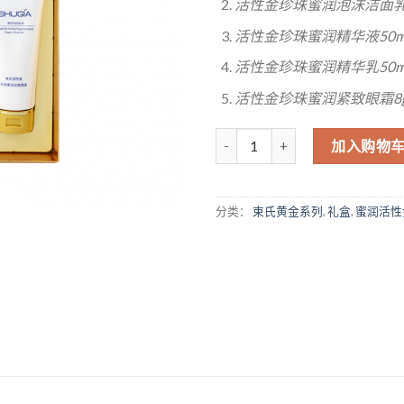
活性金珍珠蜜润泡沫洁面乳1
活性金珍珠蜜润精华液50m
活性金珍珠蜜润精华乳50m
活性金珍珠蜜润紧致眼霜8
数量
加入购物
分类：
束氏黄金系列
,
礼盒
,
蜜润活性