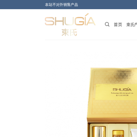
Skip
本站不对外销售产品
to
content
首页
束氏