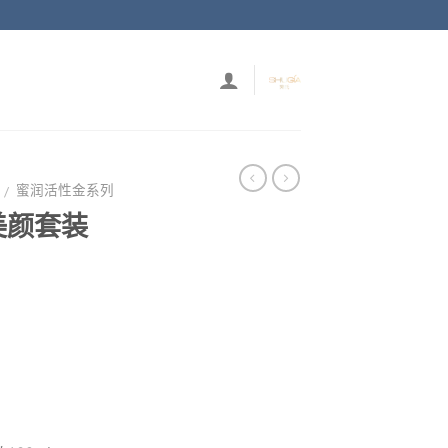
蜜润活性金系列
/
美颜套装