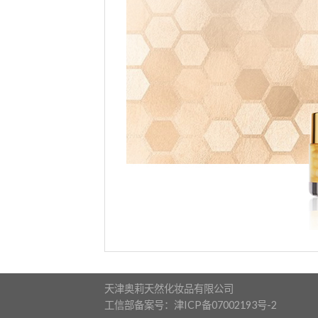
天津奥莉天然化妆品有限公司
工信部备案号：津ICP备07002193号-2