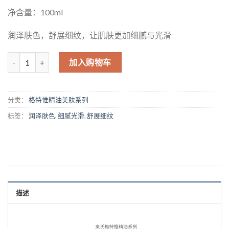
净含量：100ml
润泽肤色，舒展细纹，让肌肤更加细腻与光滑
数量
加入购物车
分类：
格特惟精油美肤系列
标签：
润泽肤色
,
细腻光滑
,
舒展细纹
描述