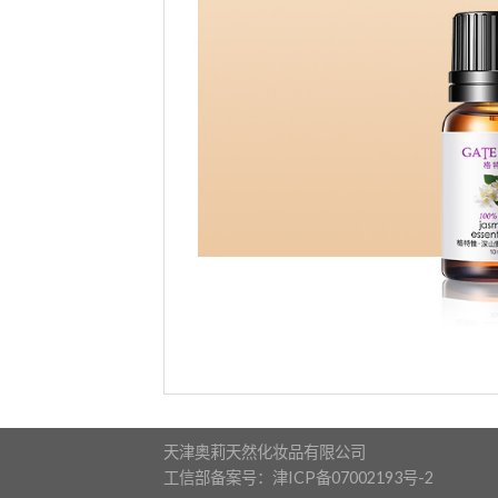
天津奥莉天然化妆品有限公司
工信部备案号：津ICP备07002193号-2