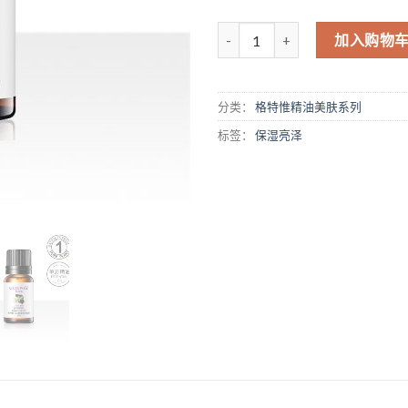
数量
加入购物
分类：
格特惟精油美肤系列
标签：
保湿亮泽