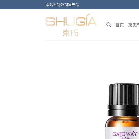
Skip
本站不对外销售产品
to
content
首页
束氏