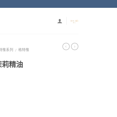
格特惟系列
格特惟
/
茉莉精油