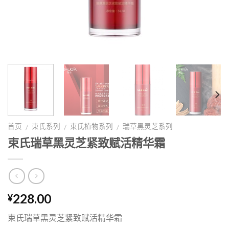
首页
束氏系列
束氏植物系列
瑞草黑灵芝系列
/
/
/
束氏瑞草黑灵芝紧致赋活精华霜
228.00
¥
束氏瑞草黑灵芝紧致赋活精华霜