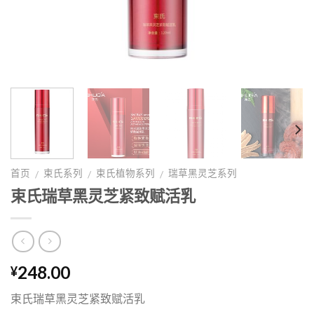
首页
束氏系列
束氏植物系列
瑞草黑灵芝系列
/
/
/
束氏瑞草黑灵芝紧致赋活乳
248.00
¥
束氏瑞草黑灵芝紧致赋活乳