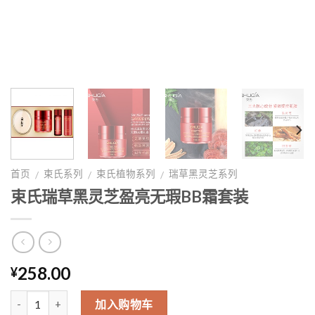
首页
束氏系列
束氏植物系列
瑞草黑灵芝系列
/
/
/
束氏瑞草黑灵芝盈亮无瑕BB霜套装
258.00
¥
数量
加入购物车