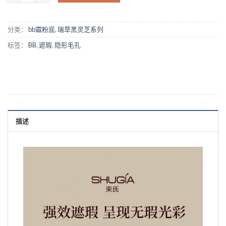
分类：
bb霜粉底
,
瑞草黑灵芝系列
标签：
BB
,
遮瑕
,
隐形毛孔
描述