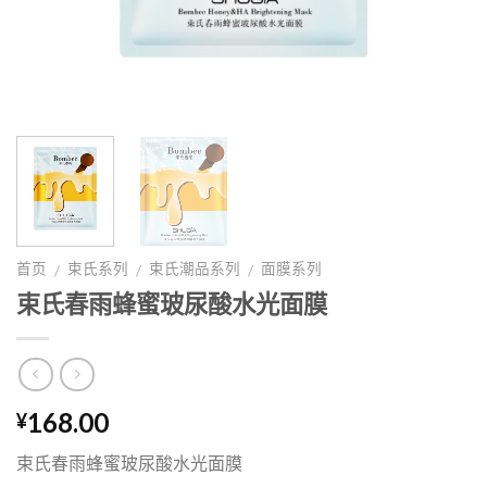
首页
束氏系列
束氏潮品系列
面膜系列
/
/
/
束氏春雨蜂蜜玻尿酸水光面膜
168.00
¥
束氏春雨蜂蜜玻尿酸水光面膜