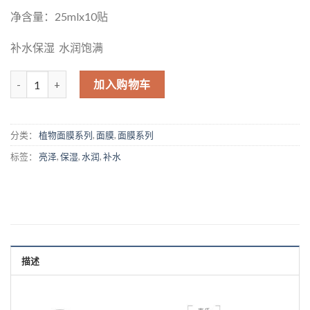
净含量：25mlx10贴
补水保湿 水润饱满
数量
加入购物车
分类：
植物面膜系列
,
面膜
,
面膜系列
标签：
亮泽
,
保湿
,
水润
,
补水
描述