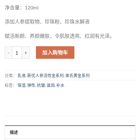
净含量：120ml
添加人参提取物、珍珠粉、珍珠水解液
赋活新颜、养颜嫩肤，令肌肤透亮、红润有光泽。
数量
加入购物车
分类：
乳液
,
新优人参活性金系列
,
束氏黄金系列
标签：
保湿
,
弹性
,
抗皱
,
滋润
,
补水
描述