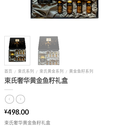
首页
束氏系列
束氏黄金系列
黄金鱼籽系列
/
/
/
束氏奢华黄金鱼籽礼盒
498.00
¥
束氏奢华黄金鱼籽礼盒