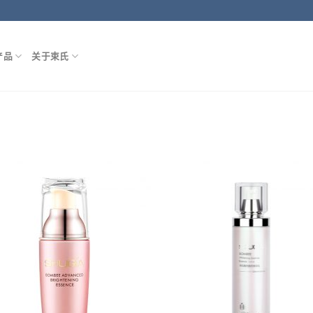
产品
关于束氏