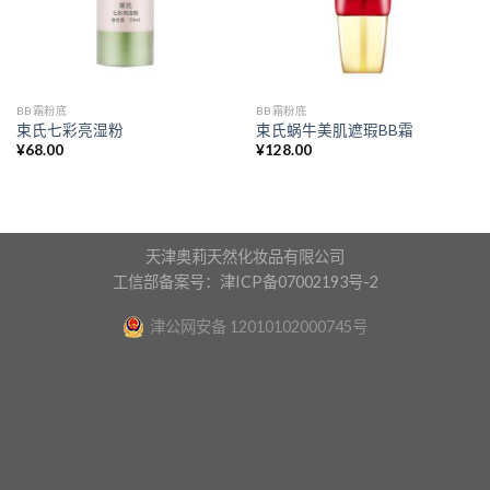
BB霜粉底
BB霜粉底
束氏七彩亮湿粉
束氏蜗牛美肌遮瑕BB霜
¥
68.00
¥
128.00
天津奥莉天然化妆品有限公司
工信部备案号：津ICP备07002193号-2
津公网安备 12010102000745号