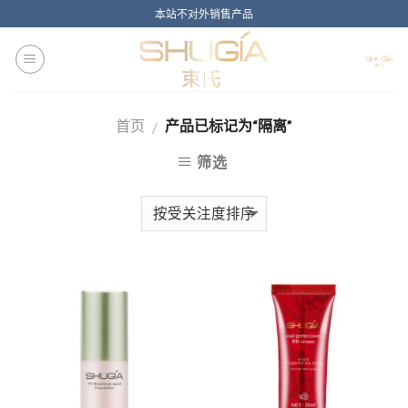
Skip
本站不对外销售产品
to
content
首页
产品已标记为“隔离”
/
筛选