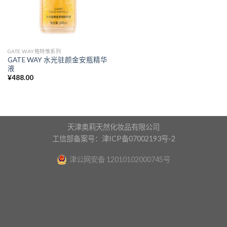
GATE WAY格特惟系列
GATE WAY 水光驻颜金安瓶精华
液
¥
488.00
天津奥莉天然化妆品有限公司
工信部备案号：津ICP备07002193号-2
津公网安备 12010102000745号