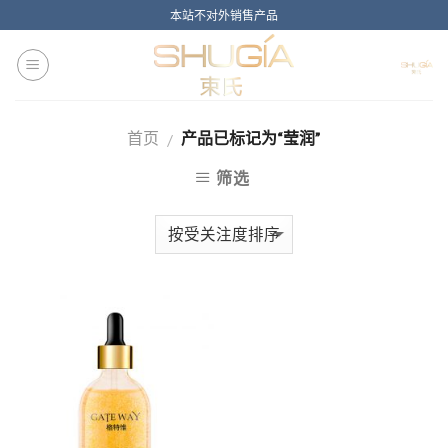
Skip
本站不对外销售产品
to
content
首页
产品已标记为“莹润”
/
筛选