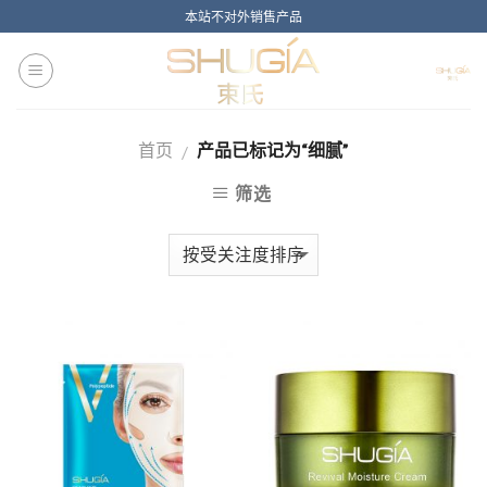
Skip
本站不对外销售产品
to
content
首页
产品已标记为“细腻”
/
筛选