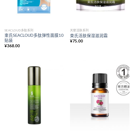
SEACLOUD多肽系列
天使活肤系列
束氏SEACLOUD多肽弹性面膜10
束氏活肤保湿滋润霜
贴装
¥
75.00
¥
368.00