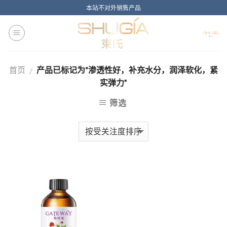
Skip
本站不对外销售产品
to
content
首页
产品已标记为“渗透性好，补充水分，润泽软化，紧
/
实弹力”
筛选