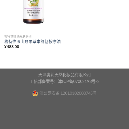
格特惟精油美肤系列
格特惟深山野果草本舒畅按摩油
¥
488.00
天津奥莉天然化妆品有限公司
工信部备案号：津ICP备07002193号-2
津公网安备 12010102000745号