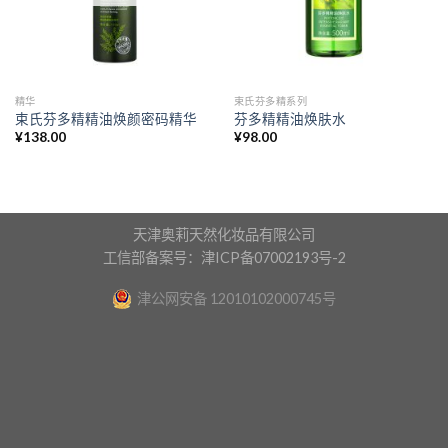
精华
束氏芬多精系列
束氏芬多精精油焕颜密码精华
芬多精精油焕肤水
¥
138.00
¥
98.00
天津奥莉天然化妆品有限公司
工信部备案号：津ICP备07002193号-2
津公网安备 12010102000745号