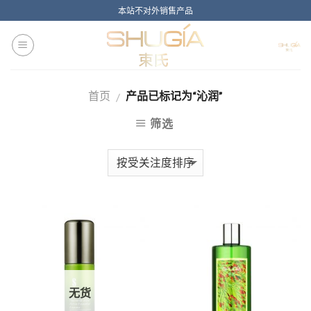
Skip
本站不对外销售产品
to
content
首页
产品已标记为“沁润”
/
筛选
无货