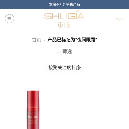
Skip
本站不对外销售产品
to
content
首页
产品已标记为“夜间眼霜”
/
筛选