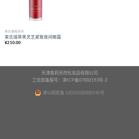
束氏植物系列
束氏瑞草黑灵芝紧致夜间眼霜
¥
210.00
天津奥莉天然化妆品有限公司
工信部备案号：津ICP备07002193号-2
津公网安备 12010102000745号