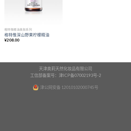
格特惟精油美肤系列
格特惟深山野果柠檬精油
¥
208.00
天津奥莉天然化妆品有限公司
工信部备案号：津ICP备07002193号-2
津公网安备 12010102000745号