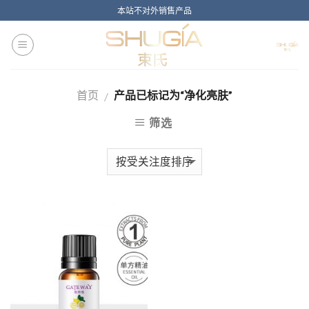
Skip
本站不对外销售产品
to
content
首页
产品已标记为“净化亮肤”
/
筛选