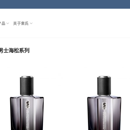
产品
关于束氏
男士海松系列