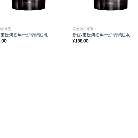
海松系列
男士海松系列
·束氏海松男士动能醒肤乳
新优·束氏海松男士动能醒肤水
.00
¥
188.00