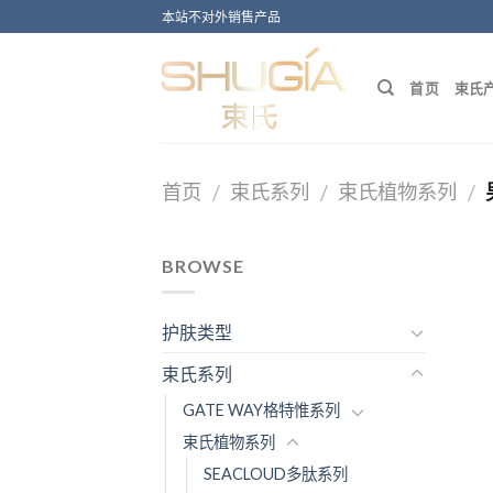
Skip
本站不对外销售产品
to
content
首页
束氏
首页
束氏系列
束氏植物系列
/
/
/
BROWSE
护肤类型
束氏系列
GATE WAY格特惟系列
束氏植物系列
SEACLOUD多肽系列