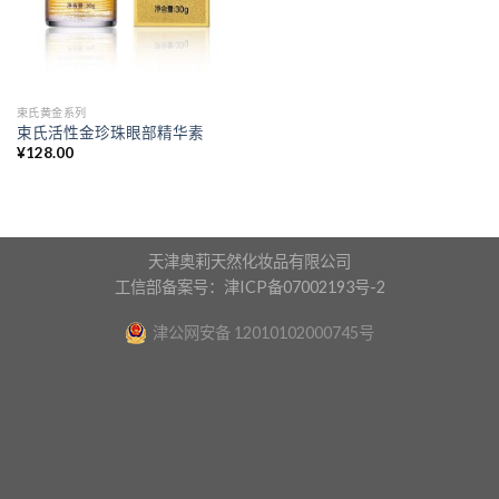
束氏黄金系列
束氏活性金珍珠眼部精华素
¥
128.00
天津奥莉天然化妆品有限公司
工信部备案号：津ICP备07002193号-2
津公网安备 12010102000745号