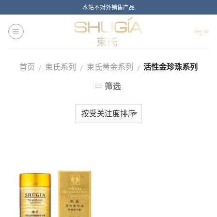
Skip
本站不对外销售产品
to
content
首页
束氏系列
束氏黄金系列
活性金珍珠系列
/
/
/
筛选