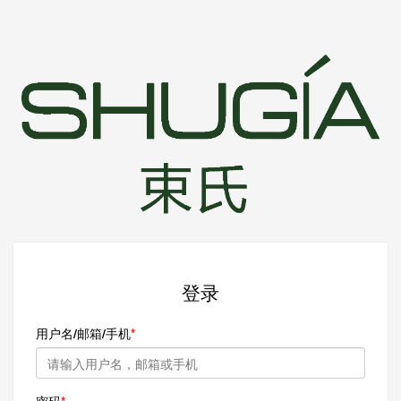
登录
用户名/邮箱/手机